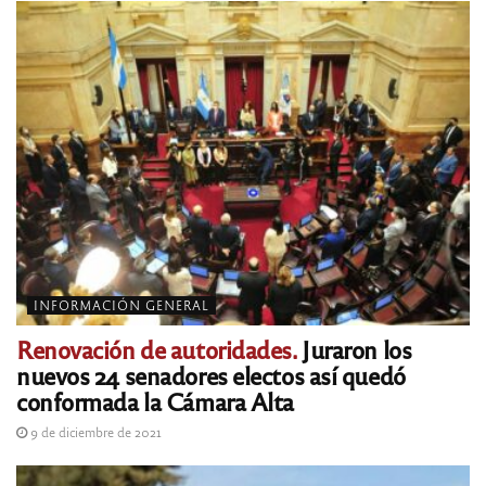
INFORMACIÓN GENERAL
Renovación de autoridades.
Juraron los
nuevos 24 senadores electos así quedó
conformada la Cámara Alta
9 de diciembre de 2021