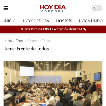
INICIO
HOY CÓRDOBA
HOY PAÍS
HOY MUNDO
SUSCRIBITE GRATIS A LA EDICIÓN IMPRESA 🗞
Inicio
Tema
Frente de Todos
Tema: Frente de Todos