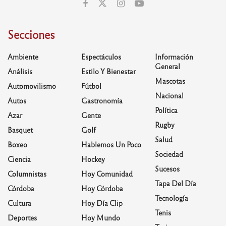
Secciones
Ambiente
Espectáculos
Información
General
Análisis
Estilo Y Bienestar
Mascotas
Automovilismo
Fútbol
Nacional
Autos
Gastronomía
Política
Azar
Gente
Rugby
Basquet
Golf
Salud
Boxeo
Hablemos Un Poco
Sociedad
Ciencia
Hockey
Sucesos
Columnistas
Hoy Comunidad
Tapa Del Día
Córdoba
Hoy Córdoba
Tecnología
Cultura
Hoy Día Clip
Tenis
Deportes
Hoy Mundo