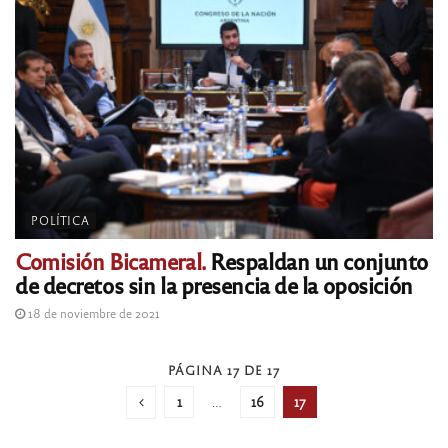
POLÍTICA
Comisión Bicameral.
Respaldan un conjunto
de decretos sin la presencia de la oposición
18 de noviembre de 2021
PÁGINA 17 DE 17
1
…
16
17