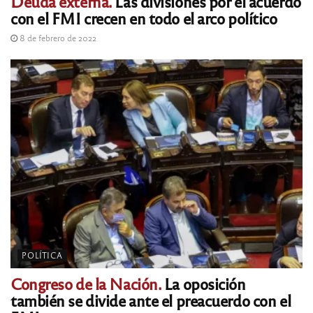
Deuda externa.
Las divisiones por el acuerdo
con el FMI crecen en todo el arco político
8 de febrero de 2022
POLÍTICA
Congreso de la Nación.
La oposición
también se divide ante el preacuerdo con el