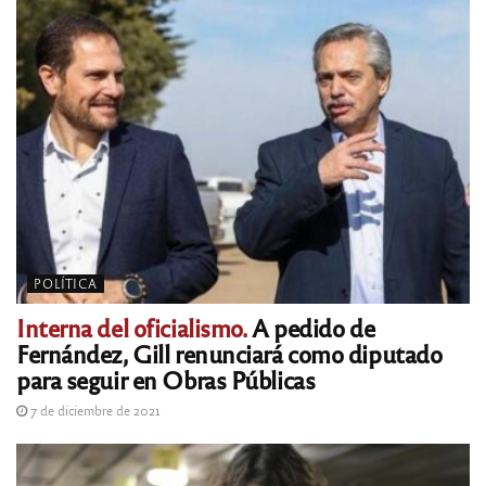
POLÍTICA
Interna del oficialismo.
A pedido de
Fernández, Gill renunciará como diputado
para seguir en Obras Públicas
7 de diciembre de 2021