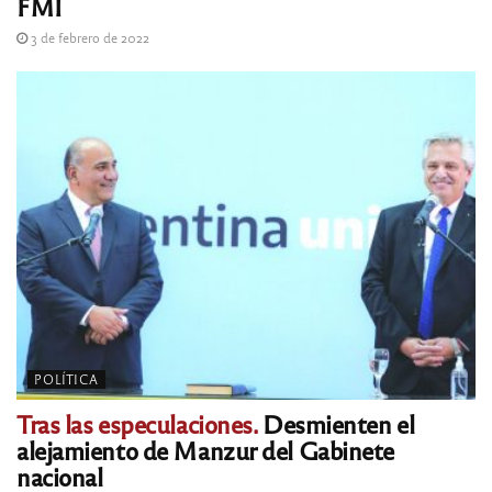
FMI
3 de febrero de 2022
POLÍTICA
Tras las especulaciones.
Desmienten el
alejamiento de Manzur del Gabinete
nacional