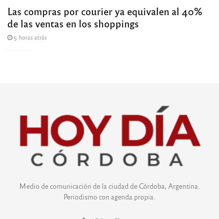
Las compras por courier ya equivalen al 40%
de las ventas en los shoppings
5 horas atrás
Medio de comunicación de la ciudad de Córdoba, Argentina.
Periodismo con agenda propia.