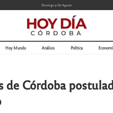
Domingo 9 De Agosto
Hoy Mundo
Análisis
Política
Economí
s de Córdoba postula
o