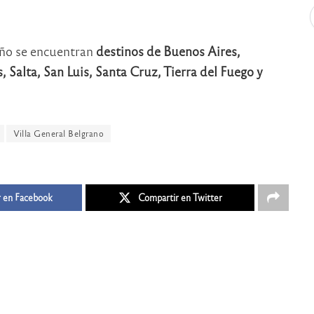
año se encuentran
destinos de Buenos Aires,
Salta, San Luis, Santa Cruz, Tierra del Fuego y
Villa General Belgrano
 en Facebook
Compartir en Twitter