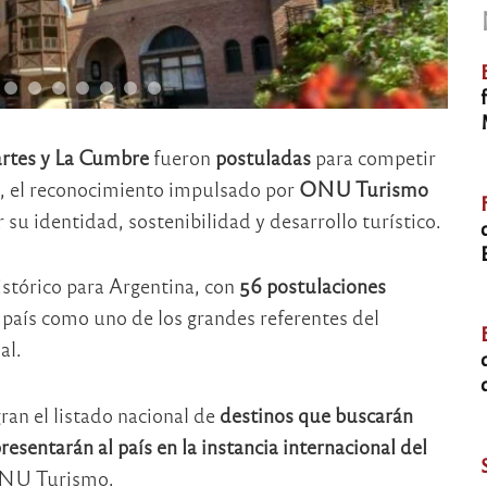
artes y La Cumbre
fueron
postuladas
para competir
, el reconocimiento impulsado por
ONU Turismo
su identidad, sostenibilidad y desarrollo turístico.
istórico para Argentina, con
56 postulaciones
 país como uno de los grandes referentes del
al.
ran el listado nacional de
destinos que buscarán
esentarán al país en la instancia internacional del
 ONU Turismo.