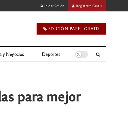
Iniciar Sesión
Regístrate Gratis
🗞️ EDICIÓN PAPEL GRATIS
a y Negocios
Deportes
das para mejor