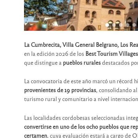
La Cumbrecita, Villa General Belgrano, Los Re
en la edición 2026 de los
Best Tourism Villages
que distingue a
pueblos rurales
destacados por 
La convocatoria de este año marcó un récord h
provenientes de 19 provincias
, consolidando al
turismo rural y comunitario a nivel internacion
Las localidades cordobesas seleccionadas integ
convertirse en uno de los ocho pueblos que repr
certamen
, cuya evaluación estará a cargo de