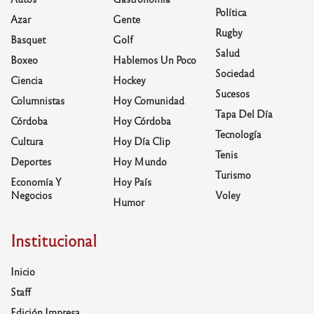
Política
Azar
Gente
Rugby
Basquet
Golf
Salud
Boxeo
Hablemos Un Poco
Sociedad
Ciencia
Hockey
Sucesos
Columnistas
Hoy Comunidad
Tapa Del Día
Córdoba
Hoy Córdoba
Tecnología
Cultura
Hoy Día Clip
Tenis
Deportes
Hoy Mundo
Turismo
Economía Y
Hoy País
Negocios
Voley
Humor
Institucional
Inicio
Staff
Edición Impresa