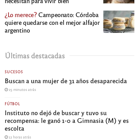
necesitan para vivir bien
¿Lo merece?
Campeonato: Córdoba
quiere quedarse con el mejor alfajor
argentino
Últimas destacadas
SUCESOS
Buscan a una mujer de 31 años desaparecida
15 minutos atrás
FÚTBOL
Instituto no dejó de buscar y tuvo su
recompensa: le ganó 1-0 a Gimnasia (M) y es
escolta
12 horas atrás