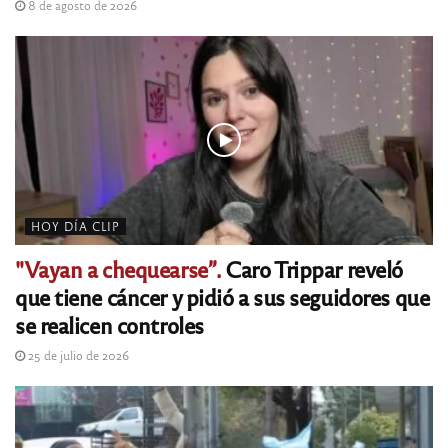
8 de agosto de 2026
HOY DÍA CLIP
"Vayan a chequearse”.
Caro Trippar reveló
que tiene cáncer y pidió a sus seguidores que
se realicen controles
25 de julio de 2026