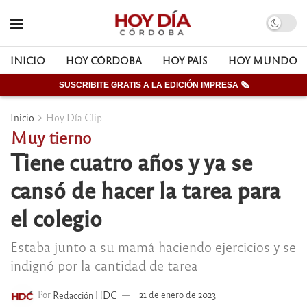
INICIO
HOY CÓRDOBA
HOY PAÍS
HOY MUNDO
SUSCRIBITE GRATIS A LA EDICIÓN IMPRESA 🗞
Inicio
Hoy Día Clip
Muy tierno
Tiene cuatro años y ya se
cansó de hacer la tarea para
el colegio
Estaba junto a su mamá haciendo ejercicios y se
indignó por la cantidad de tarea
Por
Redacción HDC
21 de enero de 2023