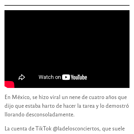
En México, se hizo viral un nene de cuatro años que
dijo que estaba harto de hacer la tarea y lo demostró
llorando desconsoladamente.
La cuenta de TikTok @ladelosconciertos, que suele