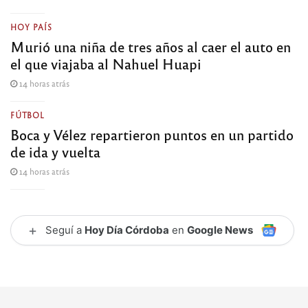
HOY PAÍS
Murió una niña de tres años al caer el auto en
el que viajaba al Nahuel Huapi
14 horas atrás
FÚTBOL
Boca y Vélez repartieron puntos en un partido
de ida y vuelta
14 horas atrás
+
Seguí a
Hoy Día Córdoba
en
Google News