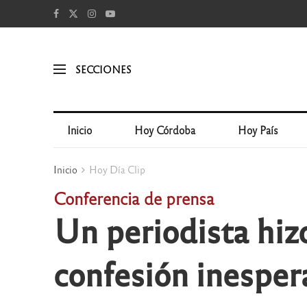
SECCIONES
Inicio
Hoy Córdoba
Hoy País
Inicio
Hoy Día Clip
Conferencia de prensa
Un periodista hizo
confesión inesper