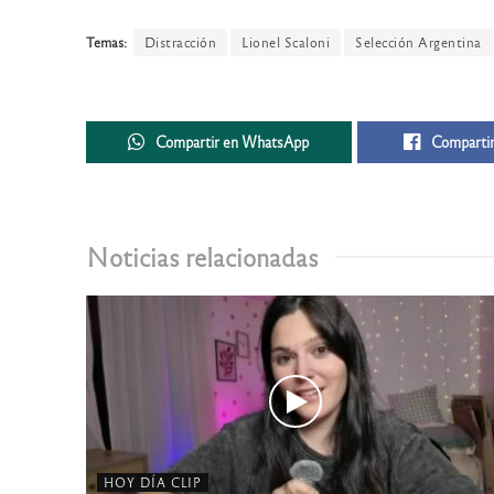
Temas:
Distracción
Lionel Scaloni
Selección Argentina
Compartir en WhatsApp
Compartir
Noticias relacionadas
HOY DÍA CLIP