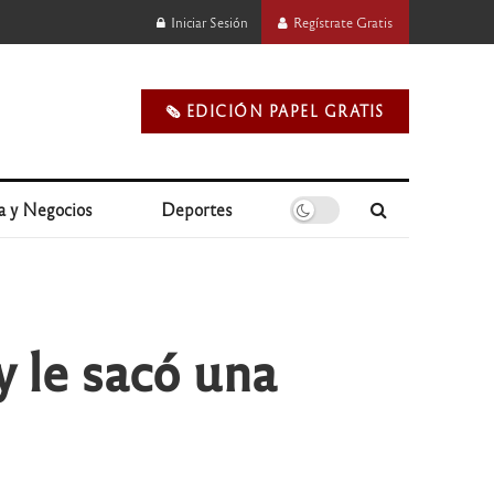
Iniciar Sesión
Regístrate Gratis
🗞️ EDICIÓN PAPEL GRATIS
a y Negocios
Deportes
y le sacó una