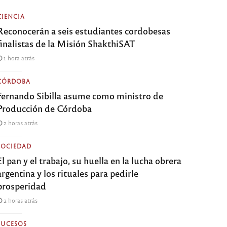
CIENCIA
Reconocerán a seis estudiantes cordobesas
finalistas de la Misión ShakthiSAT
1 hora atrás
CÓRDOBA
Fernando Sibilla asume como ministro de
Producción de Córdoba
2 horas atrás
SOCIEDAD
El pan y el trabajo, su huella en la lucha obrera
argentina y los rituales para pedirle
prosperidad
2 horas atrás
SUCESOS