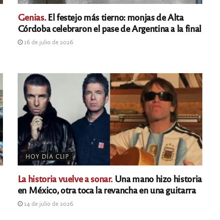
Genias.
El festejo más tierno: monjas de Alta
Córdoba celebraron el pase de Argentina a la final
16 de julio de 2026
HOY DÍA CLIP
La historia vuelve a sonar.
Una mano hizo historia
en México, otra toca la revancha en una guitarra
14 de julio de 2026