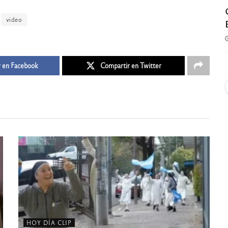
video
 en Facebook
Compartir en Twitter
HOY DÍA CLIP