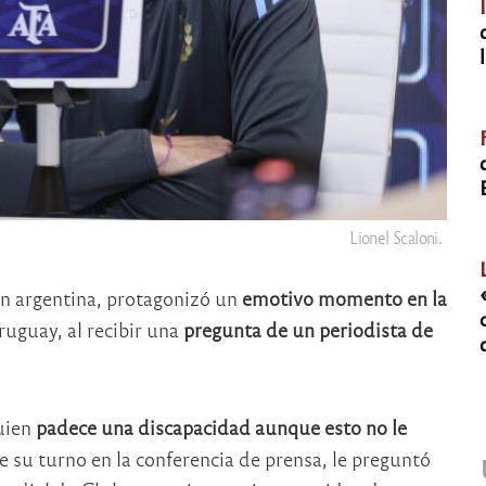
Lionel Scaloni.
ión argentina, protagonizó un
emotivo momento en la
ruguay, al recibir una
pregunta de un periodista de
uien
padece una discapacidad aunque esto no le
 su turno en la conferencia de prensa, le preguntó