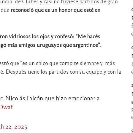
ndial de Clubes y casi no tuviese partidos de gran
s que
reconoció que es un honor que esté en
eron vidriosos los ojos y confesó: “Me hacés
engo más amigos uruguayos que argentinos”.
estó que “es un chico que compite siempre y, más
té. Después tiene los partidos con su equipo y con la
yo Nicolás Falcón que hizo emocionar a
BDwaf
h 22, 2025