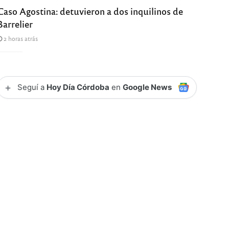
Caso Agostina: detuvieron a dos inquilinos de
Barrelier
2 horas atrás
+
Seguí a
Hoy Día Córdoba
en
Google News