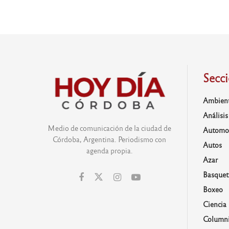
Secc
Ambien
Análisis
Medio de comunicación de la ciudad de
Automo
Córdoba, Argentina. Periodismo con
Autos
agenda propia.
Azar
Basquet
Boxeo
Ciencia
Columni