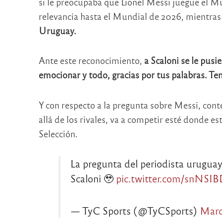
si le preocupaba que Lionel Messi juegue el Mu
relevancia hasta el Mundial de 2026, mientra
Uruguay.
Ante este reconocimiento,
a Scaloni se le pusi
emocionar y todo, gracias por tus palabras. T
Y con respecto a la pregunta sobre Messi, cont
allá de los rivales, va a competir esté donde es
Selección.
La pregunta del periodista urugua
Scaloni 🥹
pic.twitter.com/snNSI
— TyC Sports (@TyCSports)
Marc