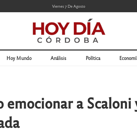
Viernes 7 De Agosto
Hoy Mundo
Análisis
Política
Economí
 emocionar a Scaloni 
ada