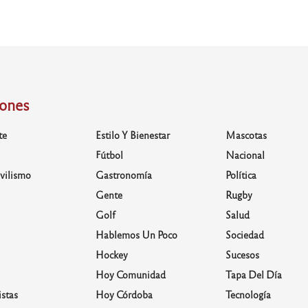
iones
te
Estilo Y Bienestar
Mascotas
Fútbol
Nacional
vilismo
Gastronomía
Política
Gente
Rugby
Golf
Salud
Hablemos Un Poco
Sociedad
Hockey
Sucesos
Hoy Comunidad
Tapa Del Día
stas
Hoy Córdoba
Tecnología