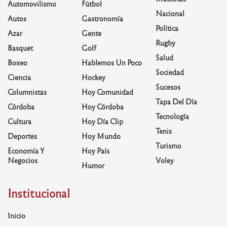
Automovilismo
Fútbol
Nacional
Autos
Gastronomía
Política
Azar
Gente
Rugby
Basquet
Golf
Salud
Boxeo
Hablemos Un Poco
Sociedad
Ciencia
Hockey
Sucesos
Columnistas
Hoy Comunidad
Tapa Del Día
Córdoba
Hoy Córdoba
Tecnología
Cultura
Hoy Día Clip
Tenis
Deportes
Hoy Mundo
Turismo
Economía Y
Hoy País
Negocios
Voley
Humor
Institucional
Inicio