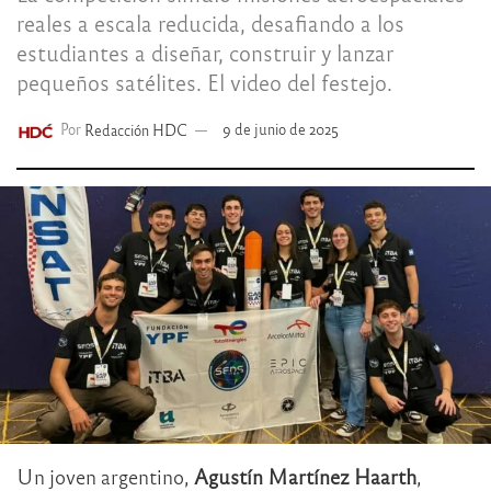
reales a escala reducida, desafiando a los
estudiantes a diseñar, construir y lanzar
pequeños satélites. El video del festejo.
Por
Redacción HDC
9 de junio de 2025
Un joven argentino,
Agustín Martínez Haarth
,