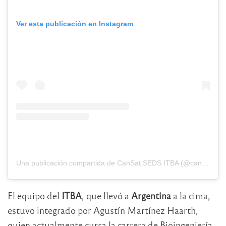
Ver esta publicación en Instagram
Una publicación compartida de CanSat SEDS ITBA (@cansat.seds.itba)
El equipo del
ITBA
, que llevó a
Argentina
a la cima,
estuvo integrado por Agustín Martínez Haarth,
quien actualmente cursa la carrera de Bioingeniería,