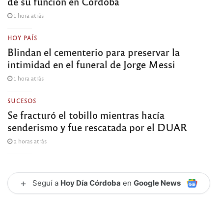
de su función en Córdoba
1 hora atrás
HOY PAÍS
Blindan el cementerio para preservar la
intimidad en el funeral de Jorge Messi
1 hora atrás
SUCESOS
Se fracturó el tobillo mientras hacía
senderismo y fue rescatada por el DUAR
2 horas atrás
+
Seguí a
Hoy Día Córdoba
en
Google News