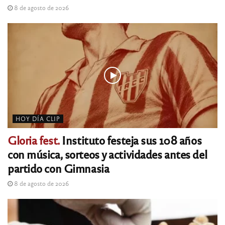
8 de agosto de 2026
HOY DÍA CLIP
Gloria fest.
Instituto festeja sus 108 años
con música, sorteos y actividades antes del
partido con Gimnasia
8 de agosto de 2026