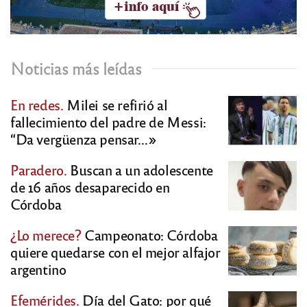
Noticias más leídas
En redes.
Milei se refirió al
fallecimiento del padre de Messi:
“Da vergüenza pensar…»
Paradero.
Buscan a un adolescente
de 16 años desaparecido en
Córdoba
¿Lo merece?
Campeonato: Córdoba
quiere quedarse con el mejor alfajor
argentino
Efemérides.
Día del Gato: por qué