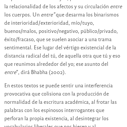
la relacionalidad de los afectos y su circulación
entre
los cuerpos. Un
entre”
que desarma los binarismos
de interioridad/exterioridad, mío/tuyo,
buenos/malos, positivo/negativo, público/privado,
éxito/fracaso, que se suelen asociar a una trama
sentimental. Ese lugar del vértigo existencial de la
distancia radical del tú, de aquella otra que tú y eso
que reunimos alrededor del yo; ese asunto del
entre
”, dirá Bhabha (2002).
En estos textos se puede sentir una interferencia
provocativa que colisiona con la producción de
normalidad de la escritura académica, al frotar las
palabras con los espinosos interrogantes que
perforan la propia existencia, al desintegrar los
vocabularios liberales que nos hieren y al