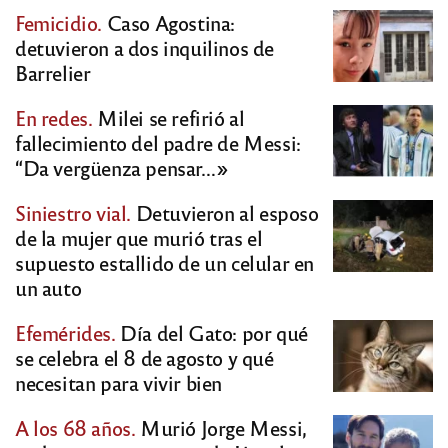
Femicidio.
Caso Agostina:
detuvieron a dos inquilinos de
Barrelier
En redes.
Milei se refirió al
fallecimiento del padre de Messi:
“Da vergüenza pensar…»
Siniestro vial.
Detuvieron al esposo
de la mujer que murió tras el
supuesto estallido de un celular en
un auto
Efemérides.
Día del Gato: por qué
se celebra el 8 de agosto y qué
necesitan para vivir bien
A los 68 años.
Murió Jorge Messi,