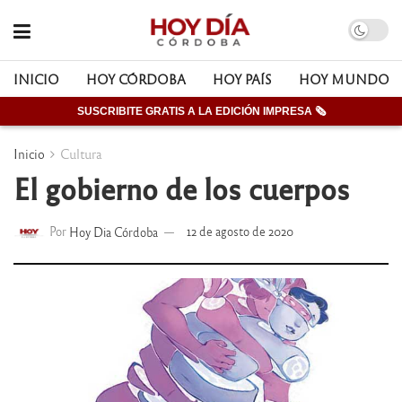
INICIO
HOY CÓRDOBA
HOY PAÍS
HOY MUNDO
SUSCRIBITE GRATIS A LA EDICIÓN IMPRESA 🗞
Inicio
Cultura
El gobierno de los cuerpos
Por
Hoy Dia Córdoba
12 de agosto de 2020