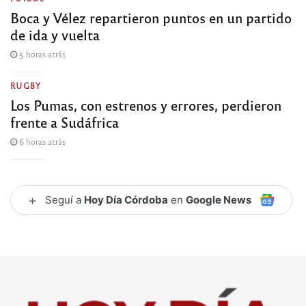
Boca y Vélez repartieron puntos en un partido
de ida y vuelta
5 horas atrás
RUGBY
Los Pumas, con estrenos y errores, perdieron
frente a Sudáfrica
6 horas atrás
+
Seguí a
Hoy Día Córdoba
en
Google News