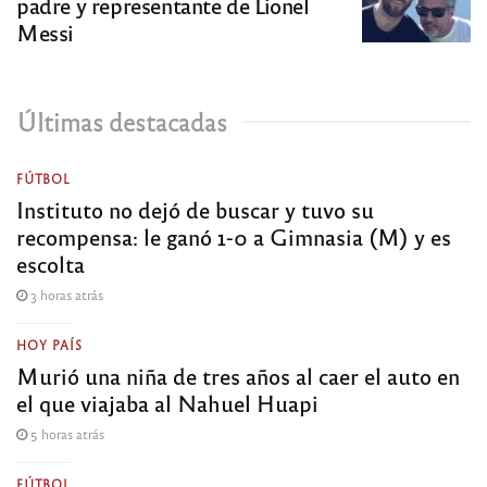
padre y representante de Lionel
Messi
Últimas destacadas
FÚTBOL
Instituto no dejó de buscar y tuvo su
recompensa: le ganó 1-0 a Gimnasia (M) y es
escolta
3 horas atrás
HOY PAÍS
Murió una niña de tres años al caer el auto en
el que viajaba al Nahuel Huapi
5 horas atrás
FÚTBOL