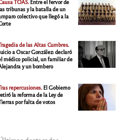
Causa TOAS.
Entre el fervor de
las tribunas y la batalla de un
amparo colectivo que llegó a la
Corte
Tragedia de las Altas Cumbres.
Juicio a Oscar González: declaró
el médico policial, un familiar de
Alejandra y un bombero
Tras repercusiones.
El Gobierno
retiró la reforma de la Ley de
Tierras por falta de votos