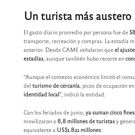
Un turista más austero
El gasto diario promedio por persona fue de
$
transporte, recreación y compras. La estadía 
anterior. Desde CAME señalaron que
el ajust
estadías
, aunque también hubo recorte en
con
“Aunque el contexto económico limitó el cons
del
turismo de cercanía
, picos de ocupación en
identidad local
”, indicó la entidad.
Con los feriados de junio,
ya suman cinco fines
movilizaron a
8,8 millones de turistas
y gener
equivalente a
US$1.821 millones
.