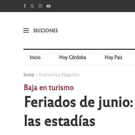
SECCIONES
Inicio
Hoy Córdoba
Hoy País
Inicio
Economía y Negocios
Baja en turismo
Feriados de junio:
las estadías