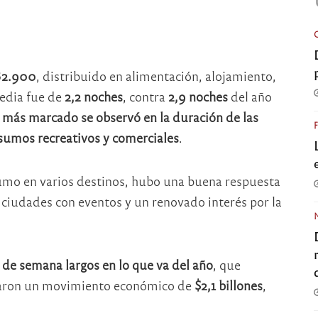
82.900
, distribuido en alimentación, alojamiento,
media fue de
2,2 noches
, contra
2,9 noches
del año
e más marcado se observó en la duración de las
sumos recreativos y comerciales
.
umo en varios destinos, hubo una buena respuesta
 ciudades con eventos y un renovado interés por la
 de semana largos en lo que va del año
, que
aron un movimiento económico de
$2,1 billones
,