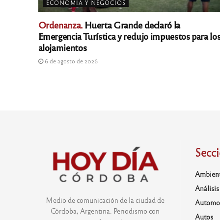
ECONOMÍA Y NEGOCIOS
Ordenanza.
Huerta Grande declaró la
Emergencia Turística y redujo impuestos para lo
alojamientos
6 de agosto de 2026
Secc
Ambien
Análisis
Medio de comunicación de la ciudad de
Automo
Córdoba, Argentina. Periodismo con
Autos