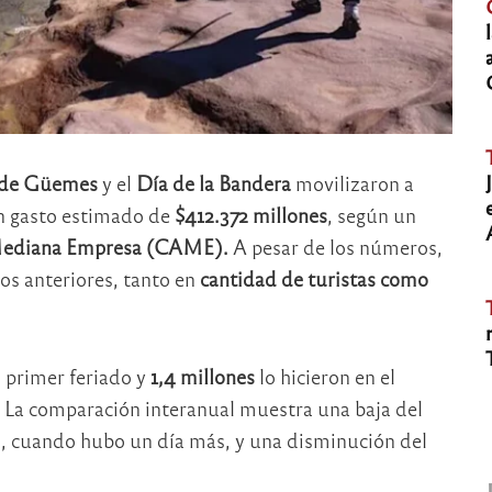
 de Güemes
y el
Día de la Bandera
movilizaron a
un gasto estimado de
$412.372 millones
, según un
 Mediana Empresa (CAME).
A pesar de los números,
ños anteriores, tanto en
cantidad de turistas como
 primer feriado y
1,4 millones
lo hicieron en el
. La comparación interanual muestra una baja del
, cuando hubo un día más, y una disminución del