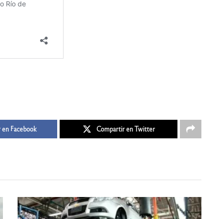
 en Facebook
Compartir en Twitter