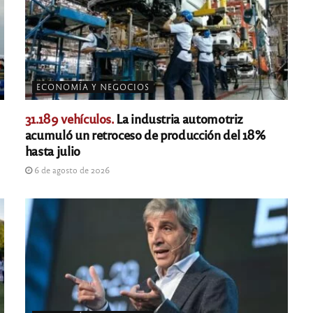
ECONOMÍA Y NEGOCIOS
31.189 vehículos.
La industria automotriz
acumuló un retroceso de producción del 18%
hasta julio
6 de agosto de 2026