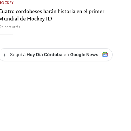
HOCKEY
Cuatro cordobeses harán historia en el primer
Mundial de Hockey ID
1 hora atrás
+
Seguí a
Hoy Día Córdoba
en
Google News