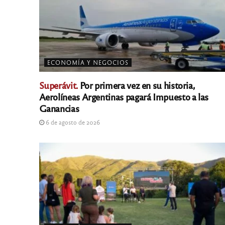
ECONOMÍA Y NEGOCIOS
Superávit.
Por primera vez en su historia,
Aerolíneas Argentinas pagará Impuesto a las
Ganancias
6 de agosto de 2026