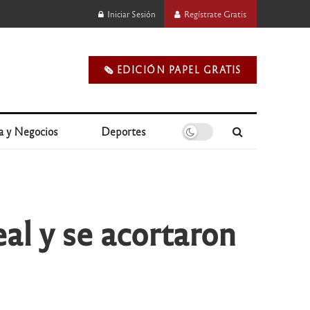
Iniciar Sesión
Regístrate Gratis
🗞️ EDICIÓN PAPEL GRATIS
a y Negocios
Deportes
eal y se acortaron