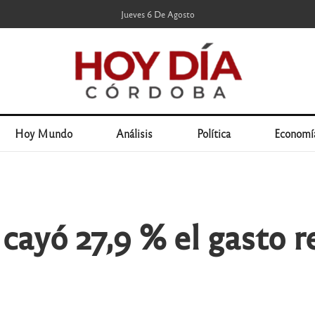
Jueves 6 De Agosto
Hoy Mundo
Análisis
Política
Economí
 cayó 27,9 % el gasto r