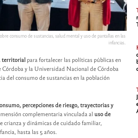
 sobre consumo de sustancias, salud mental y uso de pantallas en las
infancias.
 territorial
para fortalecer las políticas públicas en
de Córdoba y la Universidad Nacional de Córdoba
cia del consumo de sustancias en la población
onsumo, percepciones de riesgo, trayectorias y
mensión complementaria vinculada al
uso de
de crianza y dinámicas de cuidado familiar,
ancia, hasta las 5 años.