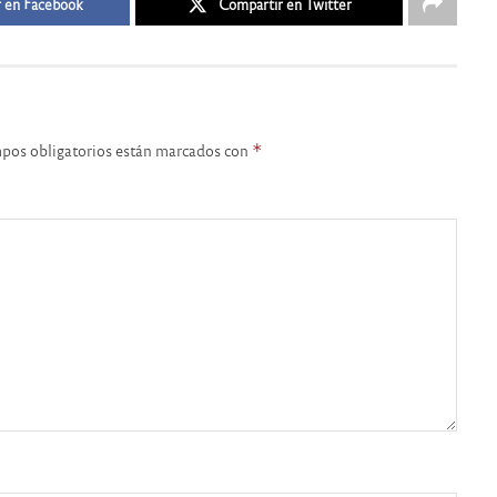
 en Facebook
Compartir en Twitter
pos obligatorios están marcados con
*