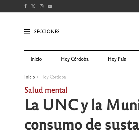
SECCIONES
Inicio
Hoy Córdoba
Hoy País
Inicio
Hoy Córdoba
Salud mental
La UNC y la Muni
consumo de sustanc