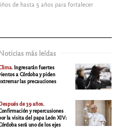
iños de hasta 5 años para fortalecer
Noticias más leídas
Clima.
Ingresarán fuertes
vientos a Córdoba y piden
extremar las precauciones
Después de 39 años.
Confirmación y repercusiones
por la visita del papa León XIV:
Córdoba será uno de los ejes