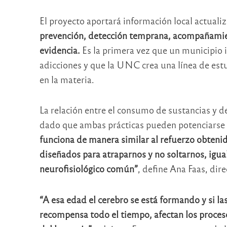
El proyecto aportará información local actuali
prevención, detección temprana, acompañamien
evidencia.
Es la primera vez que un municipio i
adicciones y que la UNC crea una línea de est
en la materia.
La relación entre el consumo de sustancias y de
dado que ambas prácticas pueden potenciarse
funciona de manera similar al refuerzo obtenid
diseñados para atraparnos y no soltarnos, igua
neurofisiológico común”
, define Ana Faas, dir
“A esa edad el cerebro se está formando y si las
recompensa todo el tiempo, afectan los proces