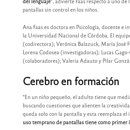
del lenguaje”
, advierte Faas respecto a uno de
pantallas sin control en los niños.
Ana Faas es doctora en Psicología, docente e in
la Universidad Nacional de Córdoba. El equipo
(codirectora); Verónica Balazuck, María José 
Lorena Codosea (investigadoras); Lucas Gago-Ga
(colaboradores); Valeria Adauto y Pilar Gonzá
Cerebro en formación
“En un niño pequeño, el adulto tiene que medi
buscando cuestiones que alienten la creativida
queda solo con la pantalla y esta reemplaza el 
uso temprano de pantallas tiene como primer in