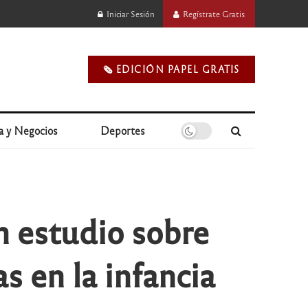
Iniciar Sesión
Regístrate Gratis
🗞️ EDICIÓN PAPEL GRATIS
a y Negocios
Deportes
 estudio sobre
s en la infancia