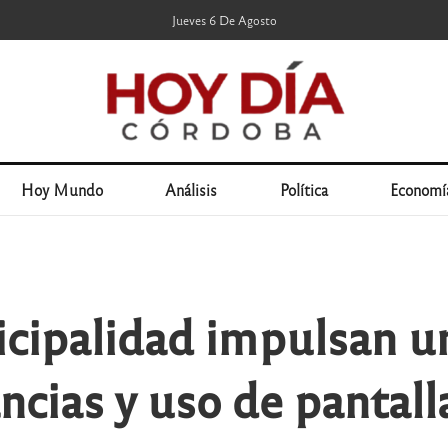
Jueves 6 De Agosto
Hoy Mundo
Análisis
Política
Economí
cipalidad impulsan un
ias y uso de pantalla