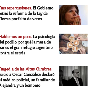
Tras repercusiones.
El Gobierno
retiró la reforma de la Ley de
Tierras por falta de votos
Hablemos un poco.
La psicología
del pocillo: por qué la mesa de
bar es el gran refugio argentino
contra el estrés
Tragedia de las Altas Cumbres.
Juicio a Oscar González: declaró
el médico policial, un familiar de
Alejandra y un bombero