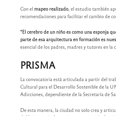
Con el
mapeo realizado
, el estudio también ap
recomendaciones para facilitar el cambio de c
“El cerebro de un niño es como una esponja que
parte de esa arquitectura en formación es nue
esencial de los padres, madres y tutores en la c
PRISMA
La convocatoria está articulada a partir del tr
Cultural para el Desarrollo Sostenible de la 
Adicciones, dependiente de la Secretaría de Sa
De esta manera, la ciudad no solo crea y artic