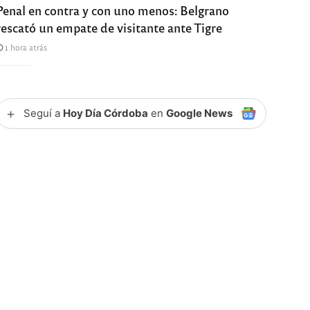
Penal en contra y con uno menos: Belgrano
rescató un empate de visitante ante Tigre
1 hora atrás
+
Seguí a
Hoy Día Córdoba
en
Google News