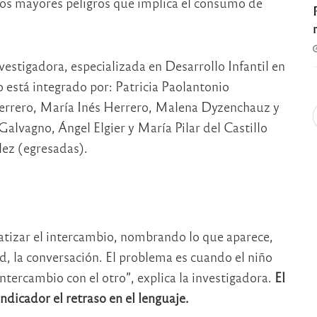
 los mayores peligros que implica el consumo de
vestigadora, especializada en Desarrollo Infantil en
 está integrado por: Patricia Paolantonio
Ferrero, María Inés Herrero, Malena Dyzenchauz y
lvagno, Ángel Elgier y María Pilar del Castillo
lez (egresadas).
atizar el intercambio, nombrando lo que aparece,
d, la conversación. El problema es cuando el niño
intercambio con el otro”, explica la investigadora.
El
dicador el retraso en el lenguaje.