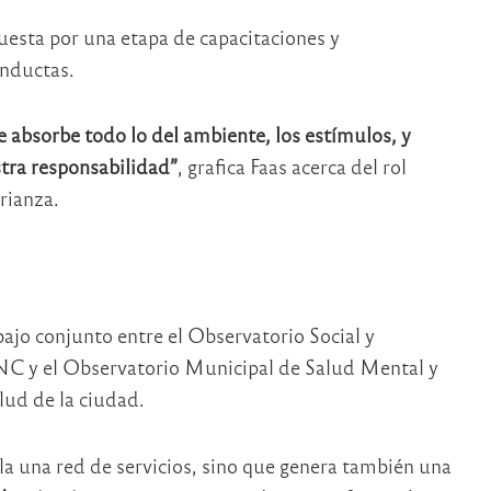
uesta por una etapa de capacitaciones y
onductas.
 absorbe todo lo del ambiente, los estímulos, y
stra responsabilidad”
, grafica Faas acerca del rol
rianza.
abajo conjunto entre el Observatorio Social y
UNC y el Observatorio Municipal de Salud Mental y
lud de la ciudad.
ula una red de servicios, sino que genera también una