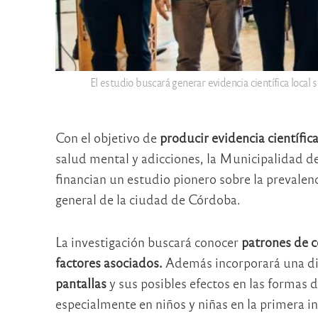
El estudio buscará generar evidencia científica local
Con el objetivo de
producir evidencia científica
salud mental y adicciones, la Municipalidad 
financian un estudio pionero sobre la prevalen
general de la ciudad de Córdoba.
La investigación buscará conocer
patrones de c
factores asociados.
Además incorporará una di
pantallas
y sus posibles efectos en las formas 
especialmente en niños y niñas en la primera inf