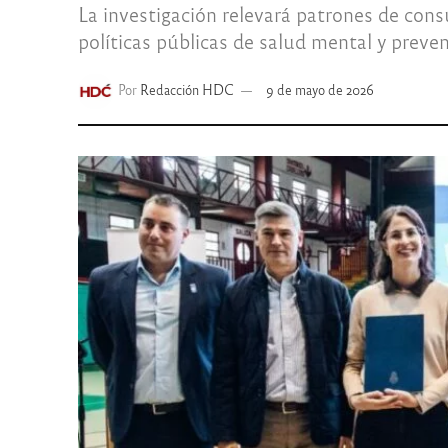
La investigación relevará patrones de cons
políticas públicas de salud mental y preven
Por
Redacción HDC
9 de mayo de 2026