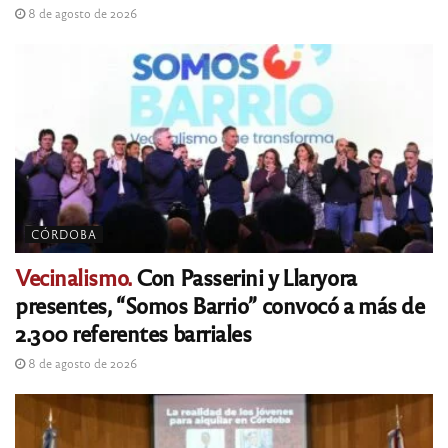
8 de agosto de 2026
CÓRDOBA
Vecinalismo.
Con Passerini y Llaryora
presentes, “Somos Barrio” convocó a más de
2.300 referentes barriales
8 de agosto de 2026