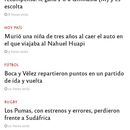
escolta
8 horas atrás
HOY PAÍS
Murió una niña de tres años al caer el auto en
el que viajaba al Nahuel Huapi
9 horas atrás
FÚTBOL
Boca y Vélez repartieron puntos en un partido
de ida y vuelta
10 horas atrás
RUGBY
Los Pumas, con estrenos y errores, perdieron
frente a Sudáfrica
10 horas atrás