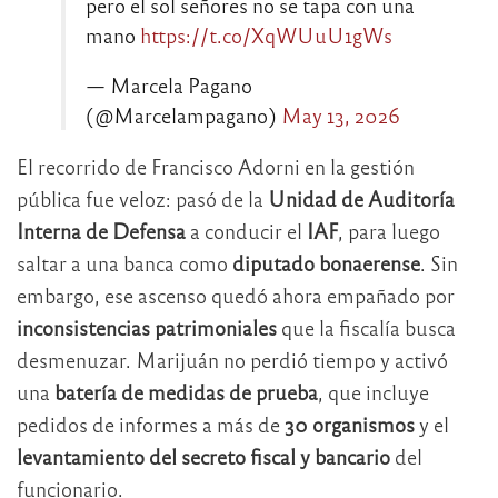
pero el sol señores no se tapa con una
mano
https://t.co/XqWUuU1gWs
— Marcela Pagano
(@Marcelampagano)
May 13, 2026
El recorrido de Francisco Adorni en la gestión
pública fue veloz: pasó de la
Unidad de Auditoría
Interna de Defensa
a conducir el
IAF
, para luego
saltar a una banca como
diputado bonaerense
. Sin
embargo, ese ascenso quedó ahora empañado por
inconsistencias patrimoniales
que la fiscalía busca
desmenuzar. Marijuán no perdió tiempo y activó
una
batería de medidas de prueba
, que incluye
pedidos de informes a más de
30 organismos
y el
levantamiento del secreto fiscal y bancario
del
funcionario.