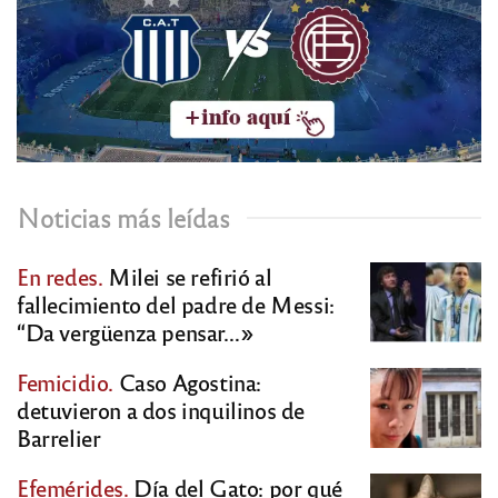
Noticias más leídas
En redes.
Milei se refirió al
fallecimiento del padre de Messi:
“Da vergüenza pensar…»
Femicidio.
Caso Agostina:
detuvieron a dos inquilinos de
Barrelier
Efemérides.
Día del Gato: por qué