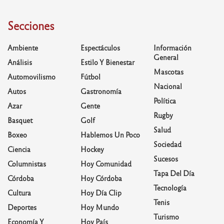
Secciones
Ambiente
Espectáculos
Información
General
Análisis
Estilo Y Bienestar
Mascotas
Automovilismo
Fútbol
Nacional
Autos
Gastronomía
Política
Azar
Gente
Rugby
Basquet
Golf
Salud
Boxeo
Hablemos Un Poco
Sociedad
Ciencia
Hockey
Sucesos
Columnistas
Hoy Comunidad
Tapa Del Día
Córdoba
Hoy Córdoba
Tecnología
Cultura
Hoy Día Clip
Tenis
Deportes
Hoy Mundo
Turismo
Economía Y
Hoy País