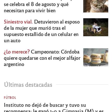
se celebra el 8 de agosto y qué
necesitan para vivir bien
Siniestro vial.
Detuvieron al esposo
de la mujer que murió tras el
supuesto estallido de un celular en
un auto
¿Lo merece?
Campeonato: Córdoba
quiere quedarse con el mejor alfajor
argentino
Últimas destacadas
FÚTBOL
Instituto no dejó de buscar y tuvo su
recompensa: le ganó 1-0 a Gimnasia (M) y es