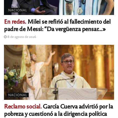
NACIONAL
En redes.
Milei se refirió al fallecimiento del
padre de Messi: “Da vergüenza pensar…»
8 de agosto de 2026
NACIONAL
Reclamo social.
García Cuerva advirtió por la
pobreza y cuestionó a la dirigencia política