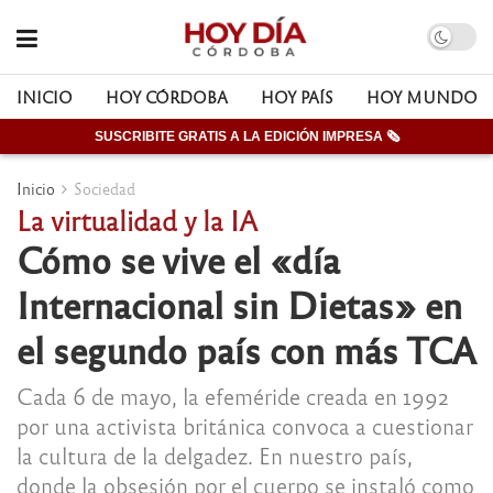
INICIO
HOY CÓRDOBA
HOY PAÍS
HOY MUNDO
SUSCRIBITE GRATIS A LA EDICIÓN IMPRESA 🗞
Inicio
Sociedad
La virtualidad y la IA
Cómo se vive el «día
Internacional sin Dietas» en
el segundo país con más TCA
Cada 6 de mayo, la efeméride creada en 1992
por una activista británica convoca a cuestionar
la cultura de la delgadez. En nuestro país,
donde la obsesión por el cuerpo se instaló como