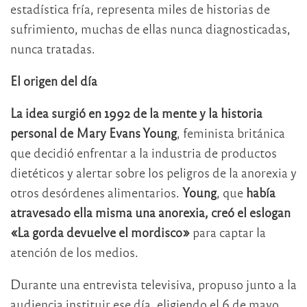
estadística fría, representa miles de historias de
sufrimiento, muchas de ellas nunca diagnosticadas,
nunca tratadas.
El origen del día
La idea surgió en 1992 de la mente y la historia
personal de Mary Evans Young
, feminista británica
que decidió enfrentar a la industria de productos
dietéticos y alertar sobre los peligros de la anorexia y
otros desórdenes alimentarios.
Young
, que
había
atravesado ella misma una anorexia, creó el eslogan
«La gorda devuelve el mordisco»
para captar la
atención de los medios.
Durante una entrevista televisiva, propuso junto a la
audiencia instituir ese día, eligiendo el 6 de mayo