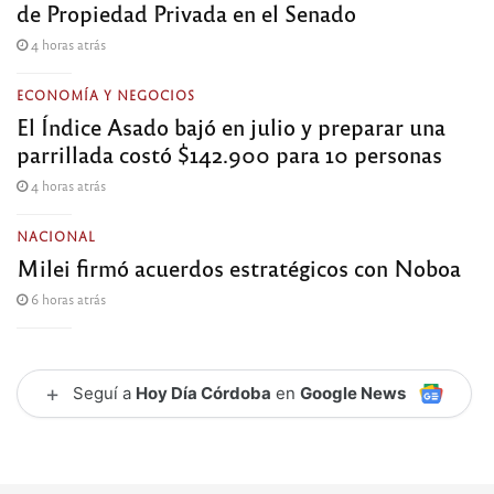
de Propiedad Privada en el Senado
4 horas atrás
ECONOMÍA Y NEGOCIOS
El Índice Asado bajó en julio y preparar una
parrillada costó $142.900 para 10 personas
4 horas atrás
NACIONAL
Milei firmó acuerdos estratégicos con Noboa
6 horas atrás
+
Seguí a
Hoy Día Córdoba
en
Google News