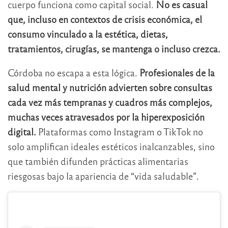
cuerpo funciona como capital social.
No es casual
que, incluso en contextos de crisis económica, el
consumo vinculado a la estética, dietas,
tratamientos, cirugías, se mantenga o incluso crezca.
Córdoba no escapa a esta lógica.
Profesionales de la
salud mental y nutrición advierten sobre consultas
cada vez más tempranas y cuadros más complejos,
muchas veces atravesados por la hiperexposición
digital.
Plataformas como Instagram o TikTok no
solo amplifican ideales estéticos inalcanzables, sino
que también difunden prácticas alimentarias
riesgosas bajo la apariencia de “vida saludable”.