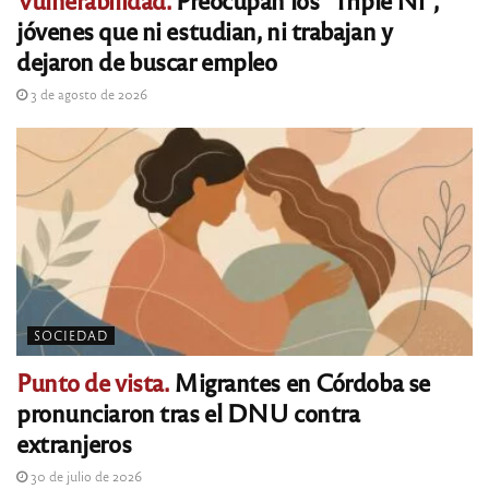
jóvenes que ni estudian, ni trabajan y
dejaron de buscar empleo
3 de agosto de 2026
SOCIEDAD
Punto de vista.
Migrantes en Córdoba se
pronunciaron tras el DNU contra
extranjeros
30 de julio de 2026