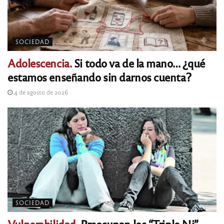
SOCIEDAD
Adolescencia.
Si todo va de la mano… ¿qué
estamos enseñando sin darnos cuenta?
4 de agosto de 2026
SOCIEDAD
Vulnerabilidad.
Preocupan los “Triple Ni”,