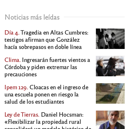
Noticias más leídas
Día 4.
Tragedia en Altas Cumbres:
testigos afirman que González
hacía sobrepasos en doble línea
Clima.
Ingresarán fuertes vientos a
Córdoba y piden extremar las
precauciones
Ipem 129.
Cloacas en el ingreso de
una escuela ponen en riesgo la
salud de los estudiantes
Ley de Tierras.
Daniel Hocsman:
«Flexibilizar la propiedad rural
consolidará un modelo histórico de