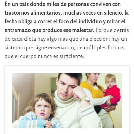
En un país donde miles de personas conviven con
trastornos alimentarios, muchas veces en silencio, la
fecha obliga a correr el foco del individuo y mirar el
entramado que produce ese malestar.
Porque detrás
de cada dieta hay algo más que una elección: hay un
sistema que sigue enseñando, de múltiples formas,
que el cuerpo nunca es suficiente.