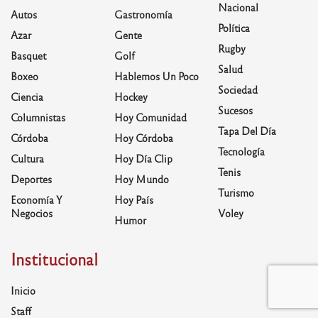
Nacional
Autos
Gastronomía
Política
Azar
Gente
Rugby
Basquet
Golf
Salud
Boxeo
Hablemos Un Poco
Sociedad
Ciencia
Hockey
Sucesos
Columnistas
Hoy Comunidad
Tapa Del Día
Córdoba
Hoy Córdoba
Tecnología
Cultura
Hoy Día Clip
Tenis
Deportes
Hoy Mundo
Turismo
Economía Y
Hoy País
Negocios
Voley
Humor
Institucional
Inicio
Staff