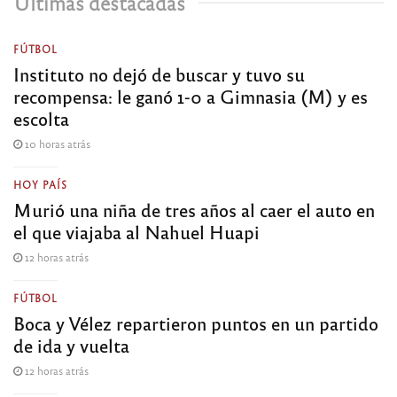
Últimas destacadas
FÚTBOL
Instituto no dejó de buscar y tuvo su
recompensa: le ganó 1-0 a Gimnasia (M) y es
escolta
10 horas atrás
HOY PAÍS
Murió una niña de tres años al caer el auto en
el que viajaba al Nahuel Huapi
12 horas atrás
FÚTBOL
Boca y Vélez repartieron puntos en un partido
de ida y vuelta
12 horas atrás