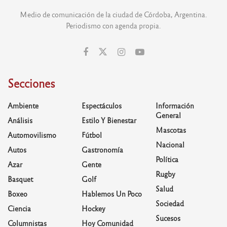
Medio de comunicación de la ciudad de Córdoba, Argentina.
Periodismo con agenda propia.
Secciones
Ambiente
Espectáculos
Información
General
Análisis
Estilo Y Bienestar
Mascotas
Automovilismo
Fútbol
Nacional
Autos
Gastronomía
Política
Azar
Gente
Rugby
Basquet
Golf
Salud
Boxeo
Hablemos Un Poco
Sociedad
Ciencia
Hockey
Sucesos
Columnistas
Hoy Comunidad