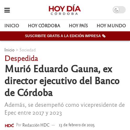
INICIO
HOY CÓRDOBA
HOY PAÍS
HOY MUNDO
SUSCRIBITE GRATIS A LA EDICIÓN IMPRESA 🗞
Inicio
Sociedad
Despedida
Murió Eduardo Gauna, ex
director ejecutivo del Banco
de Córdoba
Además, se desempeñó como vicepresidente de
Epec entre 2017 y 2023
Por
Redacción HDC
13 de febrero de 2025