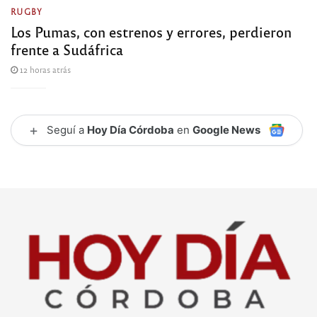
RUGBY
Los Pumas, con estrenos y errores, perdieron
frente a Sudáfrica
12 horas atrás
+
Seguí a
Hoy Día Córdoba
en
Google News