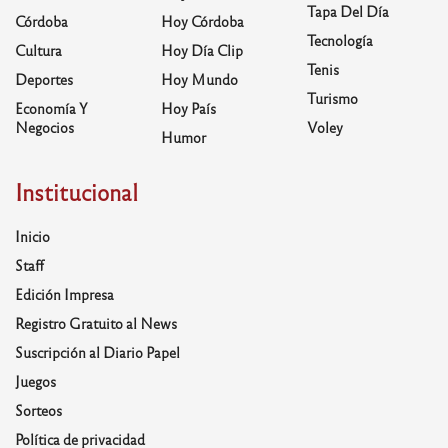
Tapa Del Día
Córdoba
Hoy Córdoba
Tecnología
Cultura
Hoy Día Clip
Tenis
Deportes
Hoy Mundo
Turismo
Economía Y
Hoy País
Negocios
Voley
Humor
Institucional
Inicio
Staff
Edición Impresa
Registro Gratuito al News
Suscripción al Diario Papel
Juegos
Sorteos
Política de privacidad