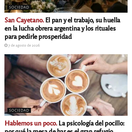
SOCIEDAD
San Cayetano.
El pan y el trabajo, su huella
en la lucha obrera argentina y los rituales
para pedirle prosperidad
7 de agosto de 2026
SOCIEDAD
Hablemos un poco.
La psicología del pocillo:
por qué la mesa de bar es el gran refugio