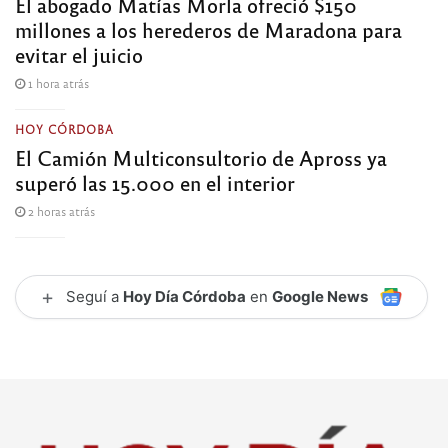
El abogado Matías Morla ofreció $150
millones a los herederos de Maradona para
evitar el juicio
1 hora atrás
HOY CÓRDOBA
El Camión Multiconsultorio de Apross ya
superó las 15.000 en el interior
2 horas atrás
+
Seguí a
Hoy Día Córdoba
en
Google News