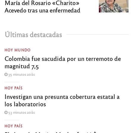
María del Rosario «Charito»
Acevedo tras una enfermedad
Últimas destacadas
HOY MUNDO
Colombia fue sacudida por un terremoto de
magnitud 7,5
35 minutos atrás
HOY PAÍS
Investigan una presunta cobertura estatal a
los laboratorios
53 minutos atrás
HOY PAÍS