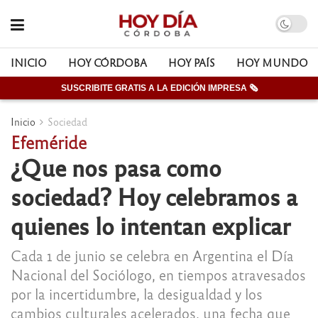
INICIO
HOY CÓRDOBA
HOY PAÍS
HOY MUNDO
SUSCRIBITE GRATIS A LA EDICIÓN IMPRESA 🗞
Inicio
Sociedad
Efeméride
¿Que nos pasa como
sociedad? Hoy celebramos a
quienes lo intentan explicar
Cada 1 de junio se celebra en Argentina el Día
Nacional del Sociólogo, en tiempos atravesados
por la incertidumbre, la desigualdad y los
cambios culturales acelerados, una fecha que