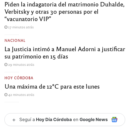
Piden la indagatoria del matrimonio Duhalde,
Verbitsky y otras 30 personas por el
“vacunatorio VIP”
17 minutos atrás
NACIONAL
La Justicia intimó a Manuel Adorni a justificar
su patrimonio en 15 días
29 minutos atrás
HOY CÓRDOBA
Una máxima de 12°C para este lunes
42 minutos atrás
+
Seguí a
Hoy Día Córdoba
en
Google News