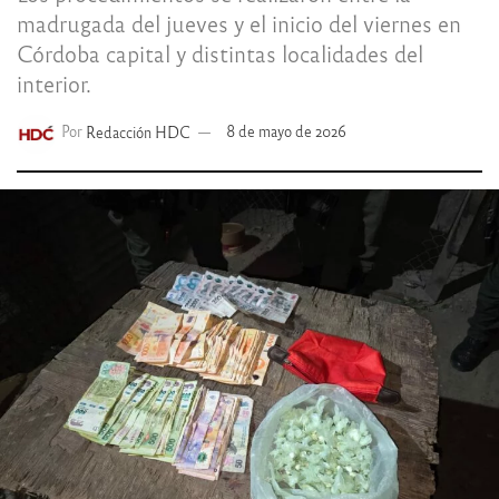
madrugada del jueves y el inicio del viernes en
Córdoba capital y distintas localidades del
interior.
Por
Redacción HDC
8 de mayo de 2026