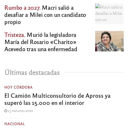
Rumbo a 2027.
Macri salió a
desafiar a Milei con un candidato
propio
Tristeza.
Murió la legisladora
María del Rosario «Charito»
Acevedo tras una enfermedad
Últimas destacadas
HOY CÓRDOBA
El Camión Multiconsultorio de Apross ya
superó las 15.000 en el interior
13 minutos atrás
NACIONAL