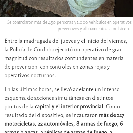
Se controlaron más de 450 personas y 1.000 vehículos en operativos
preventivos y allanamientos simultáneos.
Entre la madrugada del jueves y el inicio del viernes,
la Policía de Córdoba ejecutó un operativo de gran
magnitud con resultados contundentes en materia
de prevención, con controles en zonas rojas y
operativos nocturnos.
En las últimas horas, se llevó adelante un intenso
esquema de acciones simultáneas en distintos
puntos de la
capital y el interior provincial
. Como
resultado del dispositivo, se incautaron
más de 217
motocicletas, 22 automóviles, 8 armas de fuego, 6
armas blancas, 3 réplicas de armas de fuego, 3