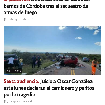
barrios de Córdoba tras el secuestro de
armas de fuego
10 de agosto de 2026
SUCESOS
Sexta audiencia.
Juicio a Oscar González:
este lunes declaran el camionero y peritos
por la tragedia
9 de agosto de 2026