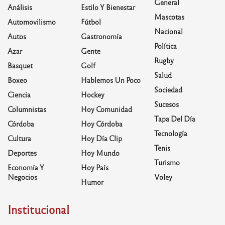
General
Análisis
Estilo Y Bienestar
Mascotas
Automovilismo
Fútbol
Nacional
Autos
Gastronomía
Política
Azar
Gente
Rugby
Basquet
Golf
Salud
Boxeo
Hablemos Un Poco
Sociedad
Ciencia
Hockey
Sucesos
Columnistas
Hoy Comunidad
Tapa Del Día
Córdoba
Hoy Córdoba
Tecnología
Cultura
Hoy Día Clip
Tenis
Deportes
Hoy Mundo
Turismo
Economía Y
Hoy País
Negocios
Voley
Humor
Institucional