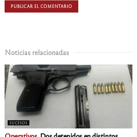
Noticias relacionadas
SUCESOS
Operativos.
Dos detenidos en distintos