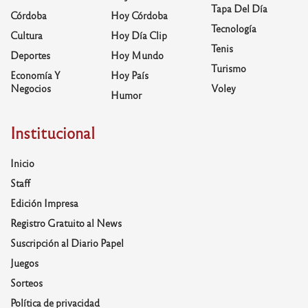
Tapa Del Día
Córdoba
Hoy Córdoba
Tecnología
Cultura
Hoy Día Clip
Tenis
Deportes
Hoy Mundo
Turismo
Economía Y
Hoy País
Negocios
Voley
Humor
Institucional
Inicio
Staff
Edición Impresa
Registro Gratuito al News
Suscripción al Diario Papel
Juegos
Sorteos
Política de privacidad