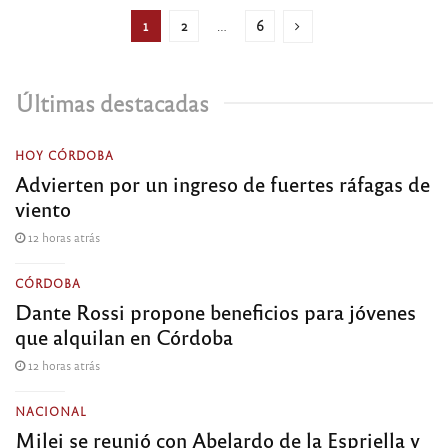
1
2
…
6
Últimas destacadas
HOY CÓRDOBA
Advierten por un ingreso de fuertes ráfagas de
viento
12 horas atrás
CÓRDOBA
Dante Rossi propone beneficios para jóvenes
que alquilan en Córdoba
12 horas atrás
NACIONAL
Milei se reunió con Abelardo de la Espriella y