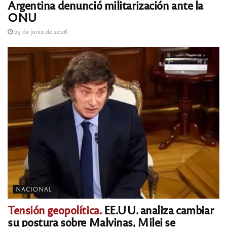
Argentina denunció militarización ante la
ONU
25 de junio de 2026
NACIONAL
Tensión geopolítica.
EE.UU. analiza cambiar
su postura sobre Malvinas, Milei se