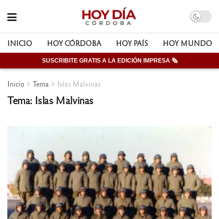
INICIO
HOY CÓRDOBA
HOY PAÍS
HOY MUNDO
SUSCRIBITE GRATIS A LA EDICIÓN IMPRESA 🗞
Inicio
Tema
Islas Malvinas
Tema: Islas Malvinas