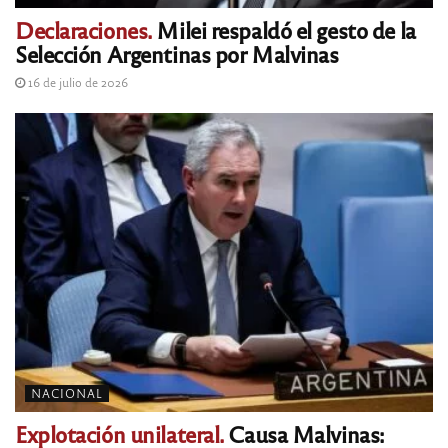
Declaraciones.
Milei respaldó el gesto de la
Selección Argentinas por Malvinas
16 de julio de 2026
NACIONAL
Explotación unilateral.
Causa Malvinas: