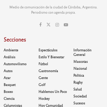
Medio de comunicación de la ciudad de Córdoba, Argentina.
Periodismo con agenda propia.
Secciones
Ambiente
Espectáculos
Información
General
Análisis
Estilo Y Bienestar
Mascotas
Automovilismo
Fútbol
Nacional
Autos
Gastronomía
Política
Azar
Gente
Rugby
Basquet
Golf
Salud
Boxeo
Hablemos Un Poco
Sociedad
Ciencia
Hockey
Sucesos
Columnistas
Hoy Comunidad