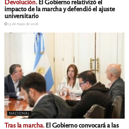
Devolución.
El Gobierno relativizó el
impacto de la marcha y defendió el ajuste
universitario
13 de mayo de 2026
NACIONAL
Tras la marcha.
El Gobierno convocará a las