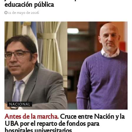
educación pública
11 de mayo de 2026
NACIONAL
Antes de la marcha.
Cruce entre Nación y la
UBA por el reparto de fondos para
hospitales universitarios