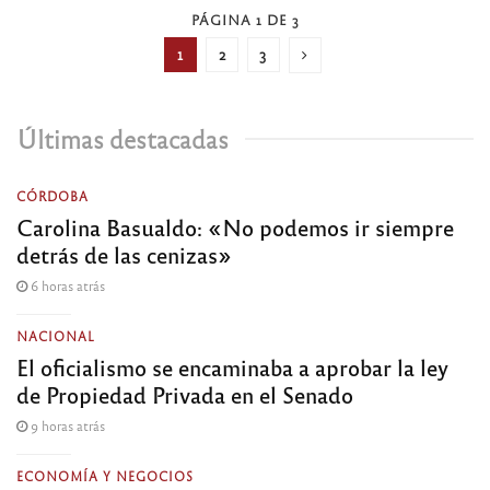
PÁGINA 1 DE 3
1
2
3
Últimas destacadas
CÓRDOBA
Carolina Basualdo: «No podemos ir siempre
detrás de las cenizas»
6 horas atrás
NACIONAL
El oficialismo se encaminaba a aprobar la ley
de Propiedad Privada en el Senado
9 horas atrás
ECONOMÍA Y NEGOCIOS