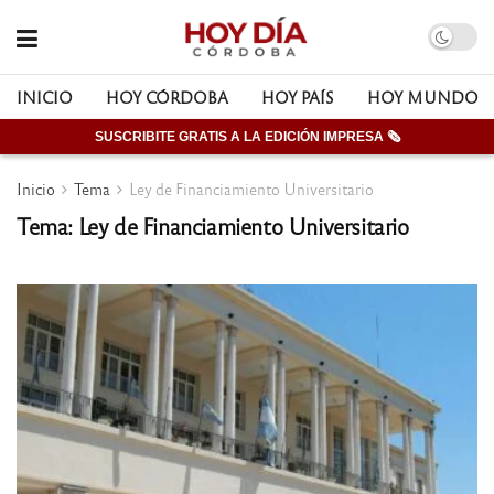
INICIO
HOY CÓRDOBA
HOY PAÍS
HOY MUNDO
SUSCRIBITE GRATIS A LA EDICIÓN IMPRESA 🗞
Inicio
Tema
Ley de Financiamiento Universitario
Tema: Ley de Financiamiento Universitario