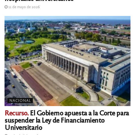
11 de mayo de 2026
NACIONAL
Recurso.
El Gobierno apuesta a la Corte para
suspender la Ley de Financiamiento
Universitario