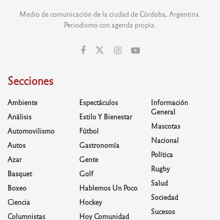
Medio de comunicación de la ciudad de Córdoba, Argentina.
Periodismo con agenda propia.
Secciones
Ambiente
Espectáculos
Información
General
Análisis
Estilo Y Bienestar
Mascotas
Automovilismo
Fútbol
Nacional
Autos
Gastronomía
Política
Azar
Gente
Rugby
Basquet
Golf
Salud
Boxeo
Hablemos Un Poco
Sociedad
Ciencia
Hockey
Sucesos
Columnistas
Hoy Comunidad