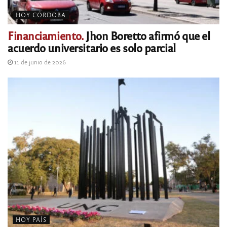
HOY CÓRDOBA
Financiamiento.
Jhon Boretto afirmó que el
acuerdo universitario es solo parcial
11 de junio de 2026
HOY PAÍS