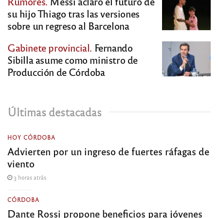
Rumores.
Messi aclaró el futuro de
su hijo Thiago tras las versiones
sobre un regreso al Barcelona
Gabinete provincial.
Fernando
Sibilla asume como ministro de
Producción de Córdoba
Últimas destacadas
HOY CÓRDOBA
Advierten por un ingreso de fuertes ráfagas de
viento
3 horas atrás
CÓRDOBA
Dante Rossi propone beneficios para jóvenes