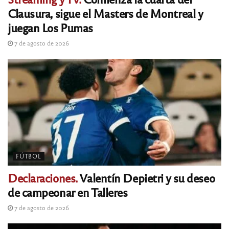
Clausura, sigue el Masters de Montreal y
juegan Los Pumas
7 de agosto de 2026
FÚTBOL
Declaraciones.
Valentín Depietri y su deseo
de campeonar en Talleres
7 de agosto de 2026