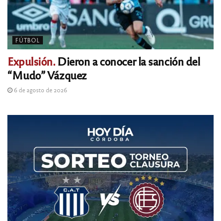
FÚTBOL
Expulsión.
Dieron a conocer la sanción del
“Mudo” Vázquez
6 de agosto de 2026