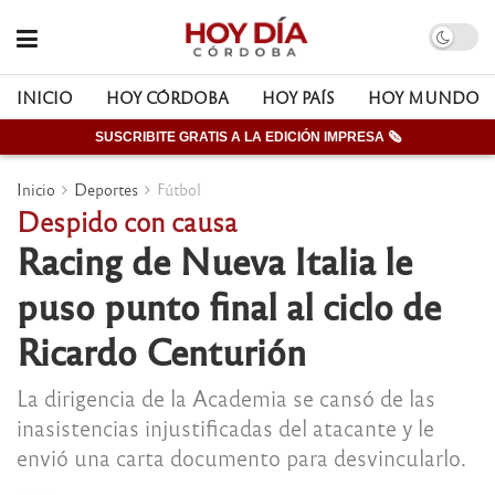
INICIO
HOY CÓRDOBA
HOY PAÍS
HOY MUNDO
SUSCRIBITE GRATIS A LA EDICIÓN IMPRESA 🗞
Inicio
Deportes
Fútbol
Despido con causa
Racing de Nueva Italia le
puso punto final al ciclo de
Ricardo Centurión
La dirigencia de la Academia se cansó de las
inasistencias injustificadas del atacante y le
envió una carta documento para desvincularlo.