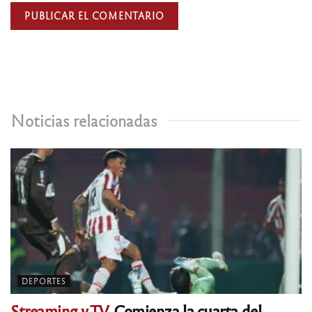
Noticias relacionadas
DEPORTES
Streaming y TV.
Comienza la cuarta del