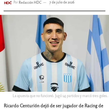
Por
Redacción HDC
7 de julio de 2026
La apuesta que no funcionó. Jugó 14 partidos y marcó tres goles.
Ricardo Centurión
dejó de ser jugador de Racing de