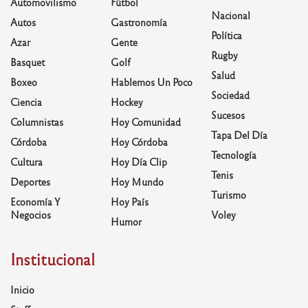
Automovilismo
Fútbol
Nacional
Autos
Gastronomía
Política
Azar
Gente
Rugby
Basquet
Golf
Salud
Boxeo
Hablemos Un Poco
Sociedad
Ciencia
Hockey
Sucesos
Columnistas
Hoy Comunidad
Tapa Del Día
Córdoba
Hoy Córdoba
Tecnología
Cultura
Hoy Día Clip
Tenis
Deportes
Hoy Mundo
Turismo
Economía Y
Hoy País
Negocios
Voley
Humor
Institucional
Inicio