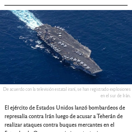
De acuerdo con la televisión estatal iraní, se han registrado explosiones
en el sur de Irán.
El ejército de Estados Unidos lanzó bombardeos de
represalia contra Irán luego de acusar a Teherán de
realizar ataques contra buques mercantes en el