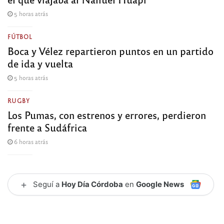
5 horas atrás
FÚTBOL
Boca y Vélez repartieron puntos en un partido
de ida y vuelta
5 horas atrás
RUGBY
Los Pumas, con estrenos y errores, perdieron
frente a Sudáfrica
6 horas atrás
+
Seguí a
Hoy Día Córdoba
en
Google News