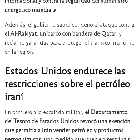
internacional y contra la seguridad del suministro
energético mundial»
.
Además, el gobierno saudí condenó el ataque contra
el Al-Rakiyat, un barco con bandera de Qatar
, y
reclamó garantías para proteger el tránsito marítimo
en la región.
Estados Unidos endurece las
restricciones sobre el petróleo
iraní
En paralelo a la escalada militar,
el Departamento
del Tesoro de Estados Unidos revocó una exención
que permitía a Irán vender petróleo y productos
petroquímicos
, una medida que vuelve a restringir