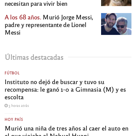
necesitan para vivir bien
A los 68 años.
Murió Jorge Messi,
padre y representante de Lionel
Messi
Últimas destacadas
FÚTBOL
Instituto no dejó de buscar y tuvo su
recompensa: le ganó 1-0 a Gimnasia (M) y es
escolta
3 horas atrás
HOY PAÍS
Murió una niña de tres años al caer el auto en
el que viajaba al Nahuel Huapi