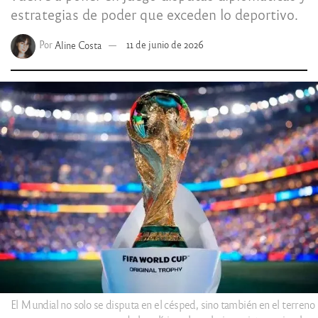
estrategias de poder que exceden lo deportivo.
Por
Aline Costa
11 de junio de 2026
El Mundial no solo se disputa en el césped, sino también en el terreno