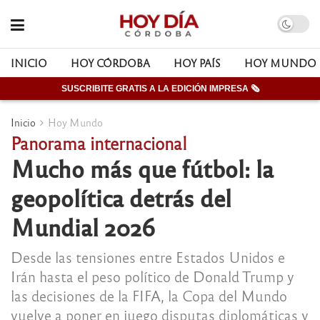
INICIO
HOY CÓRDOBA
HOY PAÍS
HOY MUNDO
SUSCRIBITE GRATIS A LA EDICIÓN IMPRESA 🗞
Inicio
Hoy Mundo
Panorama internacional
Mucho más que fútbol: la
geopolítica detrás del
Mundial 2026
Desde las tensiones entre Estados Unidos e
Irán hasta el peso político de Donald Trump y
las decisiones de la FIFA, la Copa del Mundo
vuelve a poner en juego disputas diplomáticas y