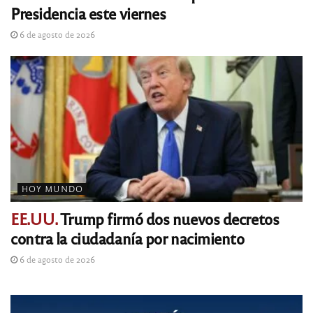
Presidencia este viernes
6 de agosto de 2026
HOY MUNDO
EE.UU.
Trump firmó dos nuevos decretos
contra la ciudadanía por nacimiento
6 de agosto de 2026