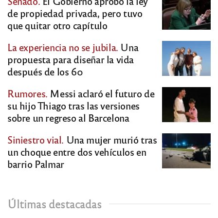
Senado.
El Gobierno aprobó la ley
de propiedad privada, pero tuvo
que quitar otro capítulo
La experiencia no se jubila.
Una
propuesta para diseñar la vida
después de los 60
Rumores.
Messi aclaró el futuro de
su hijo Thiago tras las versiones
sobre un regreso al Barcelona
Siniestro vial.
Una mujer murió tras
un choque entre dos vehículos en
barrio Palmar
Últimas destacadas