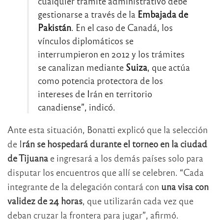
cualquier trámite administrativo debe
gestionarse a través de la
Embajada de
Pakistán
. En el caso de Canadá, los
vínculos diplomáticos se
interrumpieron en 2012 y los trámites
se canalizan mediante
Suiza
, que actúa
como potencia protectora de los
intereses de Irán en territorio
canadiense”, indicó.
Ante esta situación, Bonatti explicó que la selección
de I
rán se hospedará durante el torneo en la ciudad
de Tijuana
e ingresará a los demás países solo para
disputar los encuentros que allí se celebren. “Cada
integrante de la delegación contará con
una visa con
validez de 24 horas
, que utilizarán cada vez que
deban cruzar la frontera para jugar”, afirmó.