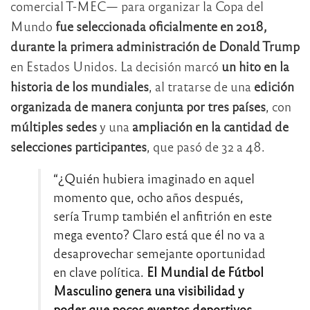
comercial T-MEC— para organizar la Copa del
Mundo
fue seleccionada oficialmente en 2018,
durante la primera administración de Donald Trump
en Estados Unidos. La decisión marcó
un hito en la
historia de los mundiales
, al tratarse de una
edición
organizada de manera conjunta por tres países
, con
múltiples sedes
y una
ampliación en la cantidad de
selecciones participantes
, que pasó de 32 a 48.
“¿Quién hubiera imaginado en aquel
momento que, ocho años después,
sería Trump también el anfitrión en este
mega evento? Claro está que él no va a
desaprovechar semejante oportunidad
en clave política.
El Mundial de Fútbol
Masculino genera una visibilidad y
poder que pocos eventos deportivos