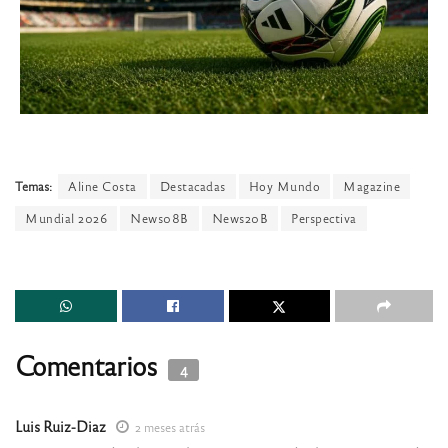
Temas:
Aline Costa
Destacadas
Hoy Mundo
Magazine
Mundial 2026
News08B
News20B
Perspectiva
Comentarios
4
Luis Ruiz-Diaz
2 meses atrás