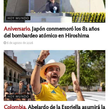
HOY MUNDO
Aniversario.
Japón conmemoró los 81 años
del bombardeo atómico en Hiroshima
6 de agosto de 2026
HOY MUNDO
Colombia.
Abelardo de la Espriella asumirá la