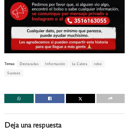
Temas:
Destacadas
Información
La Calera
robo
Sucesos
Deja una respuesta