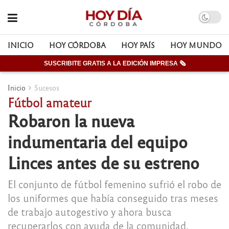
INICIO
HOY CÓRDOBA
HOY PAÍS
HOY MUNDO
SUSCRIBITE GRATIS A LA EDICIÓN IMPRESA 🗞
Inicio
Sucesos
Fútbol amateur
Robaron la nueva
indumentaria del equipo
Linces antes de su estreno
El conjunto de fútbol femenino sufrió el robo de
los uniformes que había conseguido tras meses
de trabajo autogestivo y ahora busca
recuperarlos con ayuda de la comunidad.