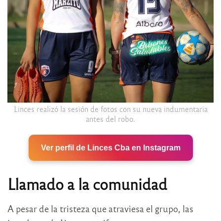
Linces realizó la sesión de fotos con su nueva indumentaria
antes del robo.
Ver perfil de Linces Cba en Instagram
Llamado a la comunidad
A pesar de la tristeza que atraviesa el grupo, las