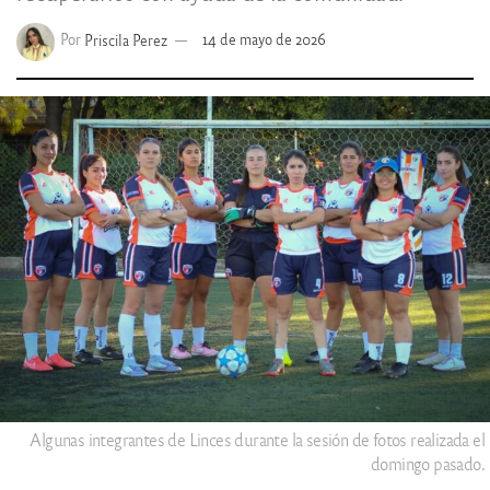
Por
Priscila Perez
14 de mayo de 2026
Algunas integrantes de Linces durante la sesión de fotos realizada el
domingo pasado.