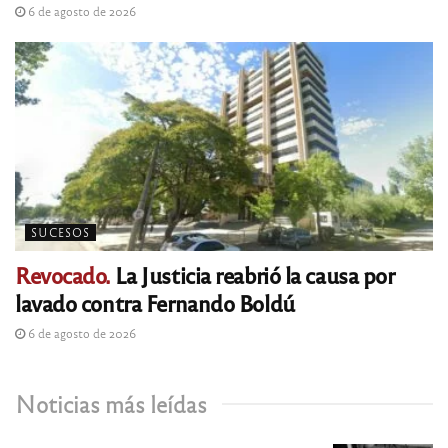
6 de agosto de 2026
SUCESOS
Revocado.
La Justicia reabrió la causa por
lavado contra Fernando Boldú
6 de agosto de 2026
Noticias más leídas