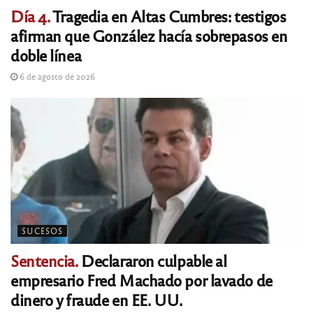
Día 4.
Tragedia en Altas Cumbres: testigos
afirman que González hacía sobrepasos en
doble línea
6 de agosto de 2026
SUCESOS
Sentencia.
Declararon culpable al
empresario Fred Machado por lavado de
dinero y fraude en EE. UU.