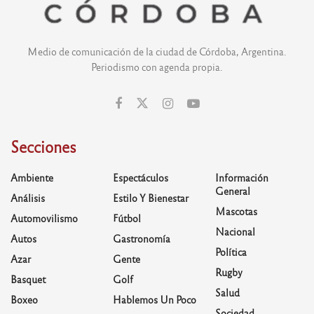
Medio de comunicación de la ciudad de Córdoba, Argentina.
Periodismo con agenda propia.
Secciones
Ambiente
Espectáculos
Información
General
Análisis
Estilo Y Bienestar
Mascotas
Automovilismo
Fútbol
Nacional
Autos
Gastronomía
Política
Azar
Gente
Rugby
Basquet
Golf
Salud
Boxeo
Hablemos Un Poco
Sociedad