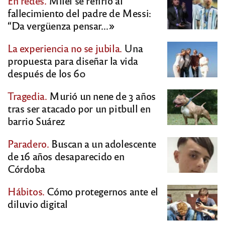
En redes.
Milei se refirió al
fallecimiento del padre de Messi:
“Da vergüenza pensar…»
La experiencia no se jubila.
Una
propuesta para diseñar la vida
después de los 60
Tragedia.
Murió un nene de 3 años
tras ser atacado por un pitbull en
barrio Suárez
Paradero.
Buscan a un adolescente
de 16 años desaparecido en
Córdoba
Hábitos.
Cómo protegernos ante el
diluvio digital