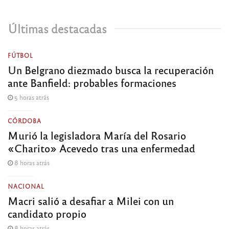
Últimas destacadas
FÚTBOL
Un Belgrano diezmado busca la recuperación
ante Banfield: probables formaciones
5 horas atrás
CÓRDOBA
Murió la legisladora María del Rosario
«Charito» Acevedo tras una enfermedad
8 horas atrás
NACIONAL
Macri salió a desafiar a Milei con un
candidato propio
8 horas atrás