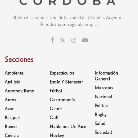
Medio de comunicación de la ciudad de Córdoba, Argentina.
Periodismo con agenda propia.
Secciones
Ambiente
Espectáculos
Información
General
Análisis
Estilo Y Bienestar
Mascotas
Automovilismo
Fútbol
Nacional
Autos
Gastronomía
Política
Azar
Gente
Rugby
Basquet
Golf
Salud
Boxeo
Hablemos Un Poco
Sociedad
Ciencia
Hockey