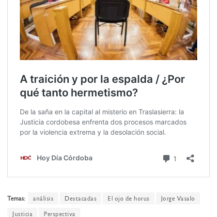
Temas:
análisis
Destacadas
El ojo de horus
Jorge Vasalo
Justicia
Perspectiva