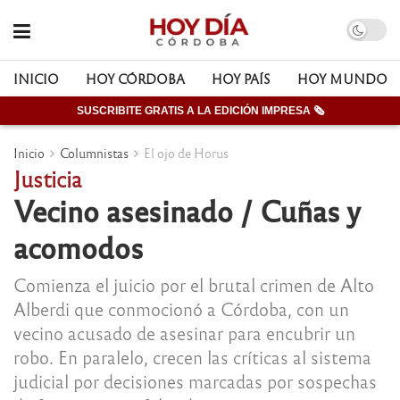
INICIO
HOY CÓRDOBA
HOY PAÍS
HOY MUNDO
SUSCRIBITE GRATIS A LA EDICIÓN IMPRESA 🗞
Inicio
Columnistas
El ojo de Horus
Justicia
Vecino asesinado / Cuñas y
acomodos
Comienza el juicio por el brutal crimen de Alto
Alberdi que conmocionó a Córdoba, con un
vecino acusado de asesinar para encubrir un
robo. En paralelo, crecen las críticas al sistema
judicial por decisiones marcadas por sospechas