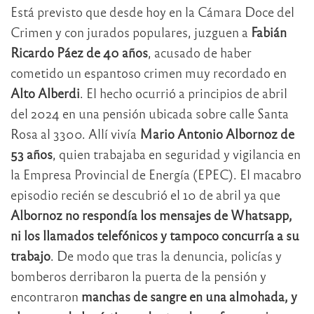
Está previsto que desde hoy en la Cámara Doce del
Crimen y con jurados populares, juzguen a
Fabián
Ricardo Páez de 40 años
, acusado de haber
cometido un espantoso crimen muy recordado en
Alto Alberdi
. El hecho ocurrió a principios de abril
del 2024 en una pensión ubicada sobre calle Santa
Rosa al 3300. Allí vivía
Mario Antonio Albornoz de
53 años
, quien trabajaba en seguridad y vigilancia en
la Empresa Provincial de Energía (EPEC). El macabro
episodio recién se descubrió el 10 de abril ya que
Albornoz no respondía los mensajes de Whatsapp,
ni los llamados telefónicos y tampoco concurría a su
trabajo
. De modo que tras la denuncia, policías y
bomberos derribaron la puerta de la pensión y
encontraron
manchas de sangre en una almohada, y