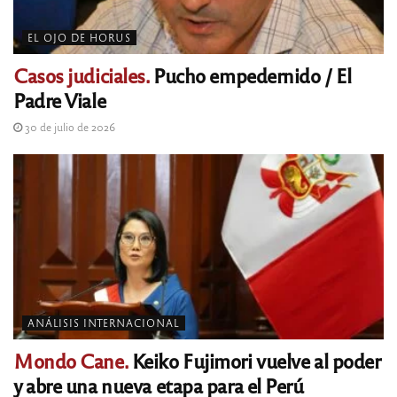
EL OJO DE HORUS
Casos judiciales.
Pucho empedernido / El
Padre Viale
30 de julio de 2026
ANÁLISIS INTERNACIONAL
Mondo Cane.
Keiko Fujimori vuelve al poder
y abre una nueva etapa para el Perú